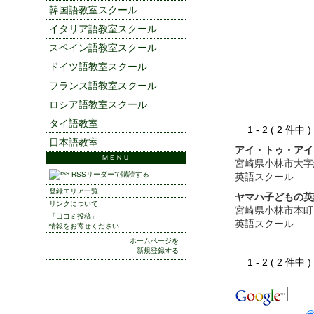
韓国語教室スクール
イタリア語教室スクール
スペイン語教室スクール
ドイツ語教室スクール
フランス語教室スクール
ロシア語教室スクール
タイ語教室
1 - 2 ( 2 件中
日本語教室
アイ・トゥ・アイ
ＭＥＮＵ
宮崎県小林市大字
RSSリーダーで購読する
英語スクール
登録エリア一覧
ヤマハ子どもの英
リンクについて
宮崎県小林市本町
「口コミ投稿」
英語スクール
情報をお寄せください
ホームページを
新規登録する
1 - 2 ( 2 件中