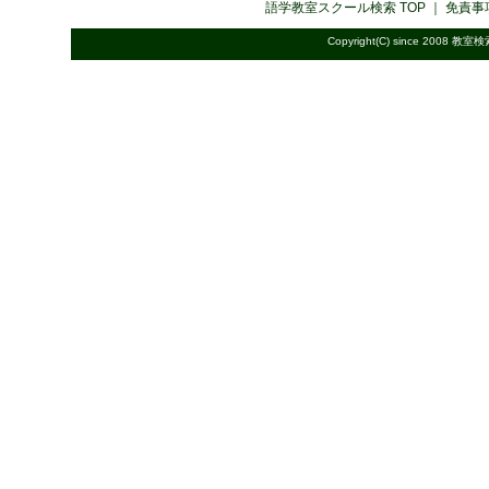
語学教室スクール検索
TOP ｜
免責事
Copyright(C) since 2008
教室検