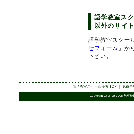
語学教室ス
以外のサイトの
語学教室スクー
せフォーム
」か
下さい。
語学教室スクール検索
TOP ｜
免責事
Copyright(C) since 2008
教室検