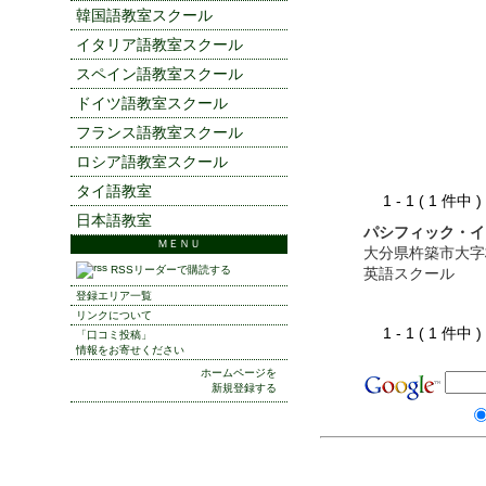
韓国語教室スクール
イタリア語教室スクール
スペイン語教室スクール
ドイツ語教室スクール
フランス語教室スクール
ロシア語教室スクール
タイ語教室
1 - 1 ( 1 件中
日本語教室
パシフィック・イ
ＭＥＮＵ
大分県杵築市大字
RSSリーダーで購読する
英語スクール
登録エリア一覧
リンクについて
1 - 1 ( 1 件中
「口コミ投稿」
情報をお寄せください
ホームページを
新規登録する