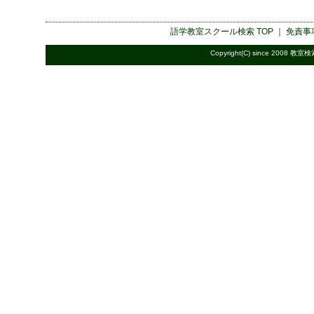
語学教室スクール検索
TOP ｜
免責事
Copyright(C) since 2008
教室検