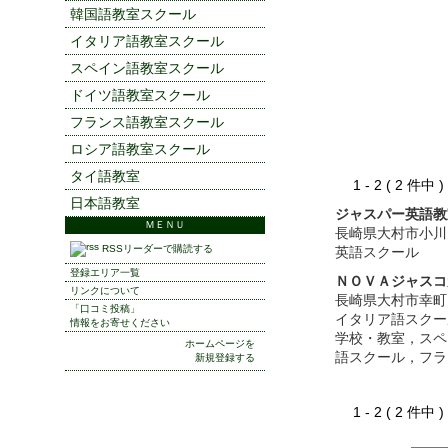
韓国語教室スクール
イタリア語教室スクール
スペイン語教室スクール
ドイツ語教室スクール
フランス語教室スクール
ロシア語教室スクール
タイ語教室
1 - 2 ( 2 件中
日本語教室
ジャスパー英語教
ＭＥＮＵ
長崎県大村市小川
RSSリーダーで購読する
英語スクール
登録エリア一覧
ＮＯＶＡジャスコ
リンクについて
長崎県大村市幸町
「口コミ投稿」
イタリア語スクー
情報をお寄せください
学校・教室，スペ
ホームページを
語スクール，フラ
新規登録する
1 - 2 ( 2 件中