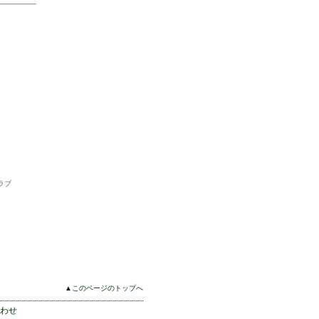
ラブ
▲このページのトップへ
わせ