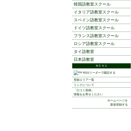
韓国語教室スクール
イタリア語教室スクール
スペイン語教室スクール
ドイツ語教室スクール
フランス語教室スクール
ロシア語教室スクール
タイ語教室
日本語教室
ＭＥＮＵ
RSSリーダーで購読する
登録エリア一覧
リンクについて
「口コミ投稿」
情報をお寄せください
ホームページを
新規登録する