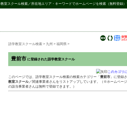
学教室スクール検索
／所在地エリア・キーワードでホームページを検索（無料登録）
語学教室スクール検索
>
九州
>
福岡県
>
豊前市
に登録された語学教室スクール
このカゴリ
このページでは、語学教室スクール検索の検索カテゴリー「
豊前市
」に登録
教室スクール
／関連事業者さんをリストアップしています。（※ホームペー
の該当事業者さんは無料で登録できます。）