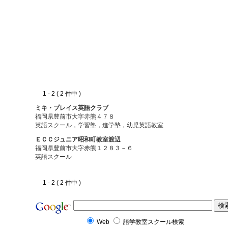
1 - 2 ( 2 件中 )
ミキ・プレイス英語クラブ
福岡県豊前市大字赤熊４７８
英語スクール，学習塾，進学塾，幼児英語教室
ＥＣＣジュニア昭和町教室渡辺
福岡県豊前市大字赤熊１２８３－６
英語スクール
1 - 2 ( 2 件中 )
Web
語学教室スクール検索