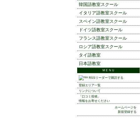
韓国語教室スクール
イタリア語教室スクール
スペイン語教室スクール
ドイツ語教室スクール
フランス語教室スクール
ロシア語教室スクール
タイ語教室
日本語教室
ＭＥＮＵ
RSSリーダーで購読する
登録エリア一覧
リンクについて
「口コミ投稿」
情報をお寄せください
ホームページを
新規登録する