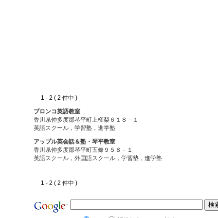
1 - 2 ( 2 件中 )
ブロンコ英語教室
香川県仲多度郡琴平町上櫛梨６１８－１
英語スクール，学習塾，進学塾
アップル英会話＆塾・琴平教室
香川県仲多度郡琴平町五條９５８－１
英語スクール，外国語スクール，学習塾，進学塾
1 - 2 ( 2 件中 )