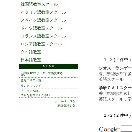
韓国語教室スクール
イタリア語教室スクール
スペイン語教室スクール
ドイツ語教室スクール
フランス語教室スクール
ロシア語教室スクール
タイ語教室
1 - 2 ( 2 件中
日本語教室
ＭＥＮＵ
ジオス・ランゲー
香川県綾歌郡宇多
RSSリーダーで購読する
英語スクール
登録エリア一覧
リンクについて
学研ＣＡＩスクー
「口コミ投稿」
香川県綾歌郡綾川
情報をお寄せください
英語スクール，学
ホームページを
新規登録する
1 - 2 ( 2 件中