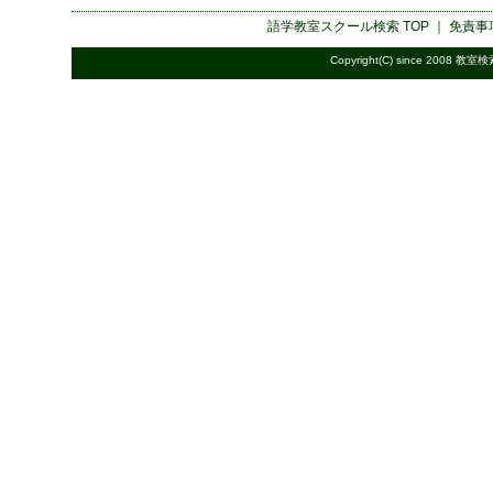
語学教室スクール検索
TOP ｜
免責事
Copyright(C) since 2008
教室検