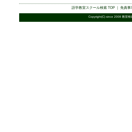
語学教室スクール検索
TOP ｜
免責事
Copyright(C) since 2008
教室検