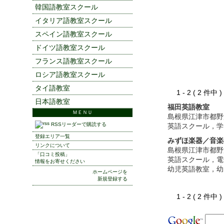
韓国語教室スクール
イタリア語教室スクール
スペイン語教室スクール
ドイツ語教室スクール
フランス語教室スクール
ロシア語教室スクール
タイ語教室
1 - 2 ( 2 件中
日本語教室
福田英語教室
ＭＥＮＵ
島根県江津市都野
RSSリーダーで購読する
英語スクール，学
登録エリア一覧
みずほ楽器／音楽
リンクについて
島根県江津市都野
「口コミ投稿」
英語スクール，電
情報をお寄せください
幼児英語教室，幼
ホームページを
新規登録する
1 - 2 ( 2 件中