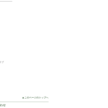
ラブ
▲このページのトップへ
わせ