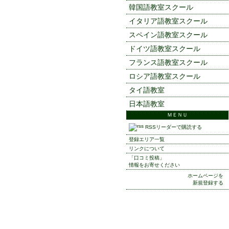
韓国語教室スクール
イタリア語教室スクール
スペイン語教室スクール
ドイツ語教室スクール
フランス語教室スクール
ロシア語教室スクール
タイ語教室
日本語教室
ＭＥＮＵ
RSSリーダーで購読する
登録エリア一覧
リンクについて
「口コミ投稿」
情報をお寄せください
ホームページを
新規登録する