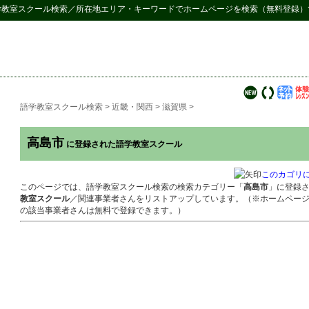
学教室スクール検索
／所在地エリア・キーワードでホームページを検索（無料登録）
語学教室スクール検索
>
近畿・関西
>
滋賀県
>
高島市
に登録された語学教室スクール
このカゴリ
このページでは、語学教室スクール検索の検索カテゴリー「
高島市
」に登録
教室スクール
／関連事業者さんをリストアップしています。（※ホームペー
の該当事業者さんは無料で登録できます。）