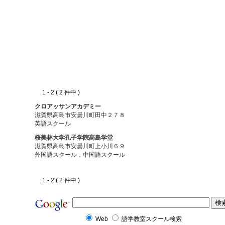
1 - 2 ( 2 件中 )
クロアッサンアカデミー
滋賀県高島市安曇川町田中２７８
英語スクール
桜美林大学孔子学院高島学堂
滋賀県高島市安曇川町上小川６９
外国語スクール，中国語スクール
1 - 2 ( 2 件中 )
Web
語学教室スクール検索