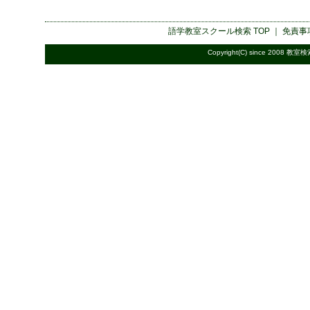
語学教室スクール検索
TOP ｜
免責事
Copyright(C) since 2008
教室検