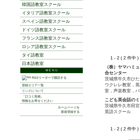
韓国語教室スクール
イタリア語教室スクール
スペイン語教室スクール
ドイツ語教室スクール
フランス語教室スクール
ロシア語教室スクール
タイ語教室
1 - 2 ( 2 件中
日本語教室
（株）ヤマハミュ
ＭＥＮＵ
合センター
RSSリーダーで購読する
茨城県牛久市ひた
ウクレレ教室，英
登録エリア一覧
室，声楽教室，バ
リンクについて
「口コミ投稿」
こども英会話のミ
情報をお寄せください
茨城県牛久市田宮
ホームページを
英語スクール
新規登録する
1 - 2 ( 2 件中